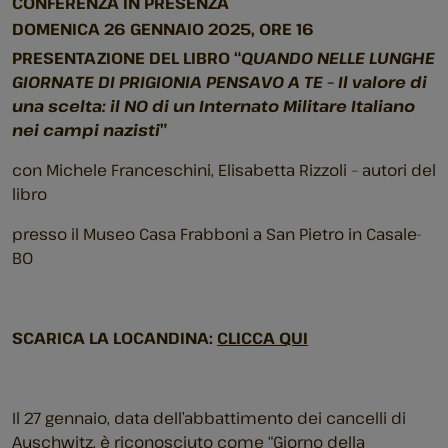
CONFERENZA IN PRESENZA
DOMENICA 26 GENNAIO 2025, ORE 16
PRESENTAZIONE DEL LIBRO “
QUANDO NELLE LUNGHE
GIORNATE DI PRIGIONIA PENSAVO A TE – Il valore di
una scelta: il NO di un Internato Militare Italiano
nei campi nazisti
”
con Michele Franceschini, Elisabetta Rizzoli – autori del
libro
presso il Museo Casa Frabboni a San Pietro in Casale-
BO
SCARICA LA LOCANDINA:
CLICCA QUI
Il 27 gennaio, data dell’abbattimento dei cancelli di
Auschwitz, è riconosciuto come “Giorno della