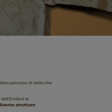
tivo percorso di visita che
dell’Emilia è la
 diverse strutture