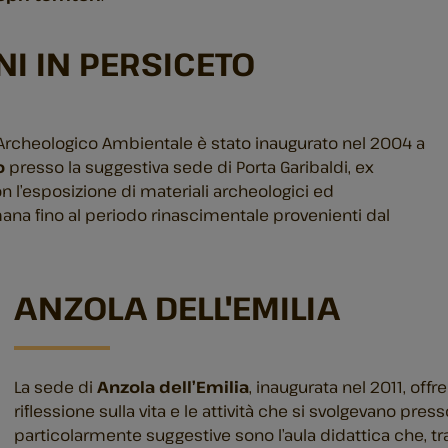
I IN PERSICETO
Archeologico Ambientale è stato inaugurato nel 2004 a
o
presso la suggestiva sede di Porta Garibaldi, ex
l’esposizione di materiali archeologici ed
ana fino al periodo rinascimentale provenienti dal
ANZOLA DELL'EMILIA
La sede di
Anzola dell’Emilia
, inaugurata nel 2011, offr
riflessione sulla vita e le attività che si svolgevano pres
particolarmente suggestive sono l’aula didattica che, tr