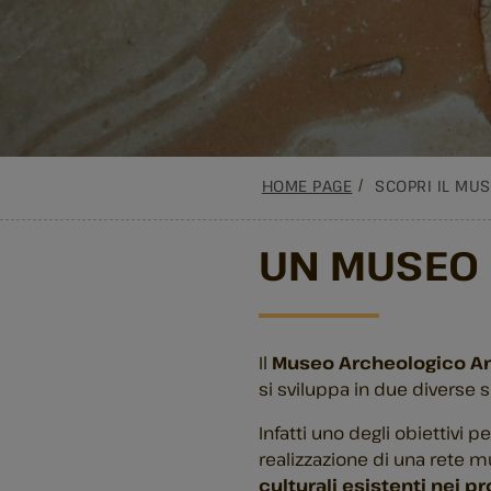
HOME PAGE
SCOPRI IL MU
UN MUSEO I
Il
Museo Archeologico A
si sviluppa in due diverse 
Infatti uno degli obiettivi 
realizzazione di una rete 
culturali esistenti nei pro