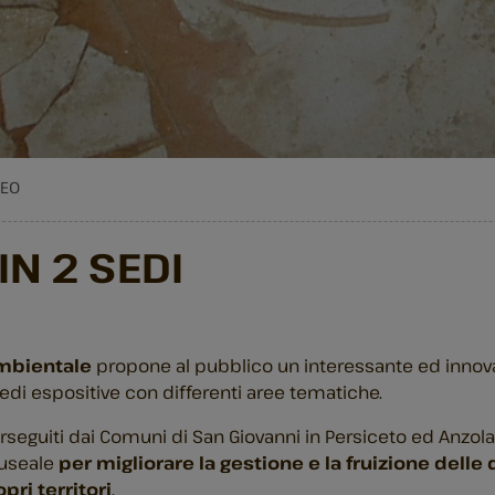
SEO
N 2 SEDI
mbientale
propone al pubblico un interessante ed innova
sedi espositive con differenti aree tematiche.
perseguiti dai Comuni di San Giovanni in Persiceto ed Anzola 
museale
per migliorare la gestione e la fruizione delle
pri territori
.