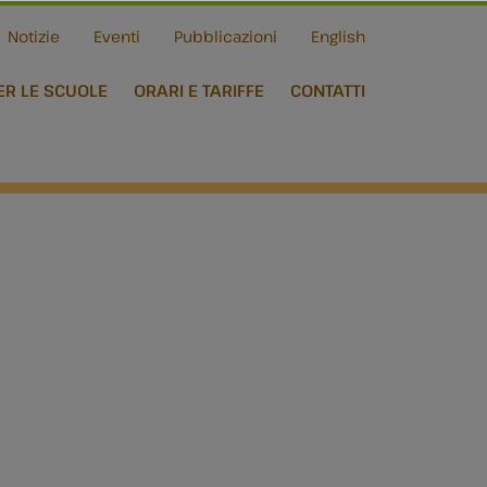
Notizie
Eventi
Pubblicazioni
English
ER LE SCUOLE
ORARI E TARIFFE
CONTATTI