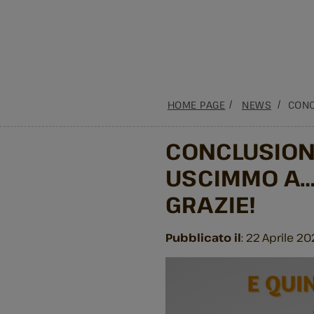
HOME PAGE
NEWS
CONC
CONCLUSIONE
USCIMMO A… 
GRAZIE!
Pubblicato il
: 22 Aprile 2