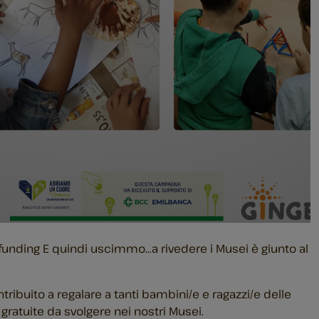
dfunding E quindi uscimmo…a rivedere i Musei è giunto al
ntribuito a regalare a tanti bambini/e e ragazzi/e delle
à gratuite da svolgere nei nostri Musei.