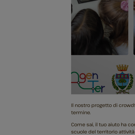
Il nostro progetto di crow
termine.
Come sai, il tuo aiuto ha co
scuole del territorio attivit