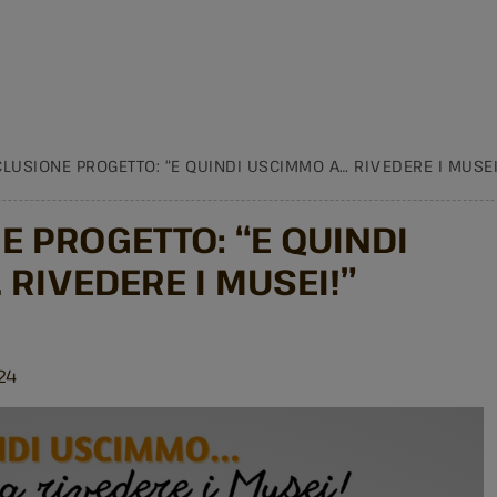
LUSIONE PROGETTO: “E QUINDI USCIMMO A… RIVEDERE I MUSEI!
 PROGETTO: “E QUINDI
RIVEDERE I MUSEI!”
024