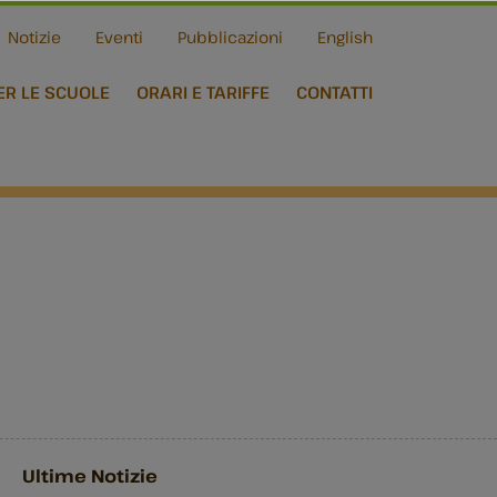
Notizie
Eventi
Pubblicazioni
English
ER LE SCUOLE
ORARI E TARIFFE
CONTATTI
Ultime Notizie