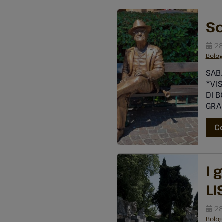
Sc
28
Bolo
SABA
*VIS
DI B
GRAZ
Ital
Dall
C
scul
I 
LI
28
Bolo